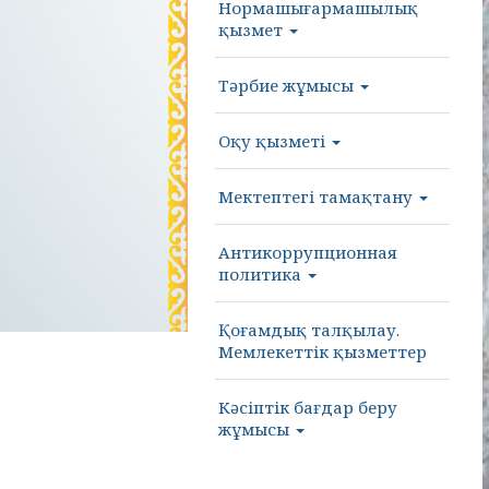
Нормашығармашылық
қызмет
Тәрбие жұмысы
Оқу қызметі
Мектептегі тамақтану
Антикоррупционная
политика
Қоғамдық талқылау.
Мемлекеттік қызметтер
Кәсіптік бағдар беру
жұмысы