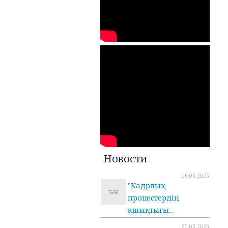
Новости
16.06.2026
"Кадрлық
процестердің
ашықтығы...
30.05.2026