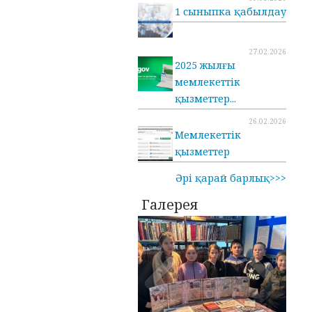
1 сыныпка қабылдау
27.02.2026
2025 жылғы
мемлекеттік
қызметтер...
26.02.2026
Мемлекеттік
қызметтер
Әрі қарай барлық>>>
Галерея