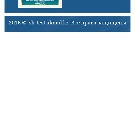
2016 © sh-test.akmol.kz. Все права защищены