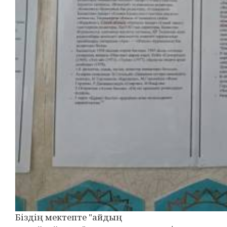
Біздің мектепте "айдың