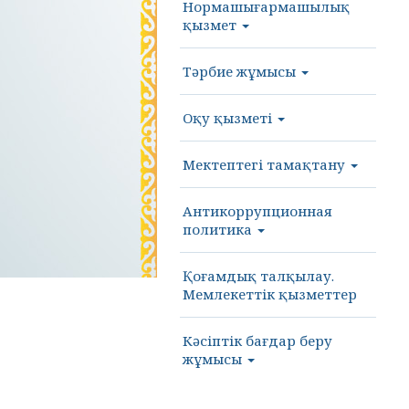
Нормашығармашылық
қызмет
Тәрбие жұмысы
Оқу қызметі
Мектептегі тамақтану
Антикоррупционная
политика
Қоғамдық талқылау.
Мемлекеттік қызметтер
Кәсіптік бағдар беру
жұмысы