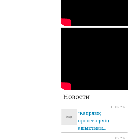
Новости
16.06.2026
"Кадрлық
процестердің
ашықтығы...
30.05.2026