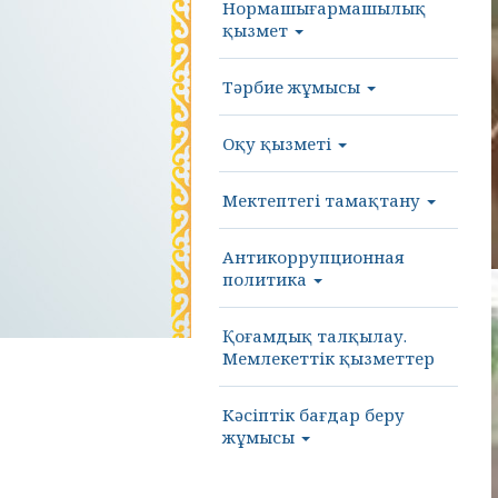
Нормашығармашылық
қызмет
Тәрбие жұмысы
Оқу қызметі
Мектептегі тамақтану
Антикоррупционная
политика
Қоғамдық талқылау.
Мемлекеттік қызметтер
Кәсіптік бағдар беру
жұмысы