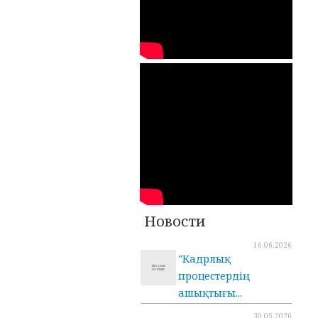
Новости
16.06.2026
"Кадрлық
процестердің
ашықтығы...
30.05.2026