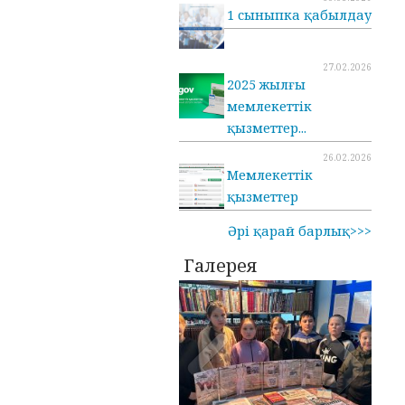
1 сыныпка қабылдау
27.02.2026
2025 жылғы
мемлекеттік
қызметтер...
26.02.2026
Мемлекеттік
қызметтер
Әрі қарай барлық>>>
Галерея