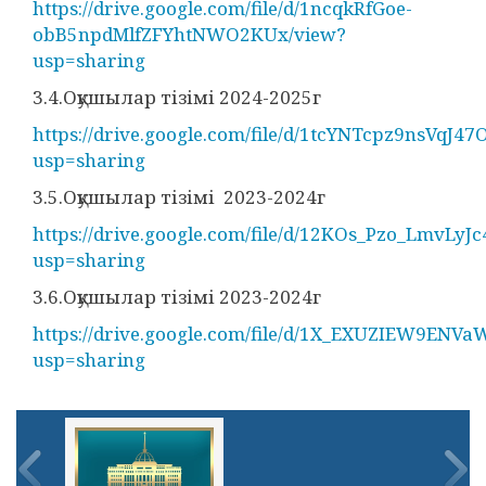
https://drive.google.com/file/d/1ncqkRfGoe-
obB5npdMlfZFYhtNWO2KUx/view?
usp=sharing
3.4.Оқушылар тізімі 2024-2025г
https://drive.google.com/file/d/1tcYNTcpz9nsVq
usp=sharing
3.5.Оқушылар тізімі 2023-2024г
https://drive.google.com/file/d/12KOs_Pzo_LmvLy
usp=sharing
3.6.Оқушылар тізімі 2023-2024г
https://drive.google.com/file/d/1X_EXUZIEW9EN
usp=sharing