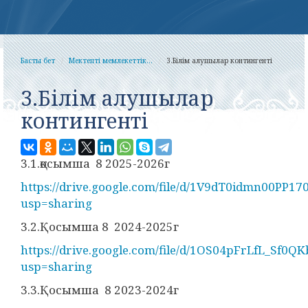
Басты бет
Мектепті мемлекеттік...
3.Білім алушылар контингенті
3.Білім алушылар
контингенті
3.1.қосымша 8 2025-2026г
https://drive.google.com/file/d/1V9dT0idmn00PP
usp=sharing
3.2.Қосымша 8 2024-2025г
https://drive.google.com/file/d/1OS04pFrLfL_Sf0
usp=sharing
3.3.Қосымша 8 2023-2024г