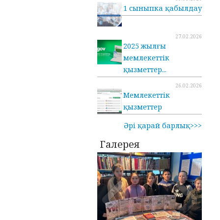
1 сыныпка қабылдау
27.02.2026
2025 жылғы
мемлекеттік
қызметтер...
26.02.2026
Мемлекеттік
қызметтер
Әрі қарай барлық>>>
Галерея