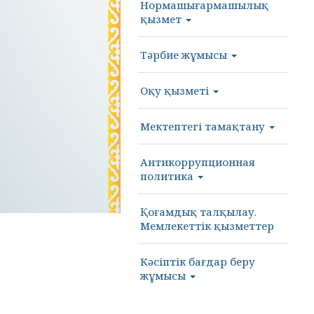
Нормашығармашылық
қызмет
Тәрбие жұмысы
Оқу қызметі
Мектептегі тамақтану
Антикоррупционная
политика
Қоғамдық талқылау.
Мемлекеттік қызметтер
Кәсіптік бағдар беру
жұмысы