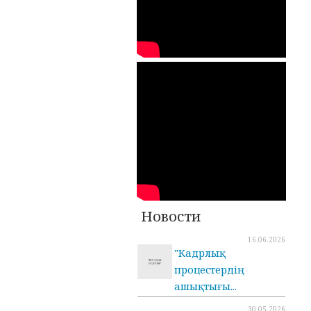
Новости
16.06.2026
"Кадрлық
процестердің
ашықтығы...
30.05.2026