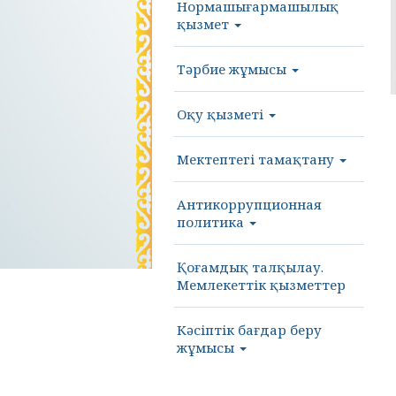
Нормашығармашылық
қызмет
Тәрбие жұмысы
Оқу қызметі
Мектептегі тамақтану
Антикоррупционная
политика
Қоғамдық талқылау.
Мемлекеттік қызметтер
Кәсіптік бағдар беру
жұмысы