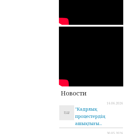
Новости
16.06.2026
"Кадрлық
процестердің
ашықтығы...
30.05.2026