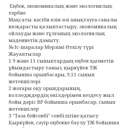
Еңбек, экономикалық және экологиялық
тәрбие
Мақсаты: кәсіби өзін-өзі анықтауға саналы
көзқарасты қалыптастыру, экономикалық
ойлауды және тұлғаның экологиялық
мәдениетін дамыту.
№ Іс-шаралар Мерзімі Өткізу түрі
Жауаптылар
1 9 және 11 сыныптардың еңбек қызметін
ұйымдастыру тамыз, қыркүйек ТЖ
бойынша орынбасары, 9,11 сынып
жетекшілері
2 жоғары оқу орындарының,
колледждердің өкілдерімен кездесу жыл
бойы дәріс ВР бойынша орынбасар, сынып
жетекшілер
3 "Таза бейсенбі" сенбілігіне қатысу
Қыркүйек, сәуір еңбекке баулу ТЖ бойынша