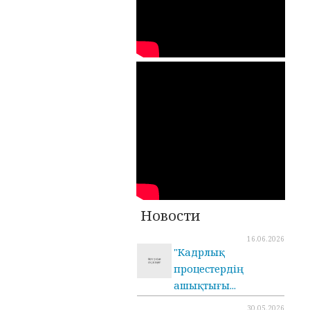
Новости
16.06.2026
"Кадрлық
процестердің
ашықтығы...
30.05.2026