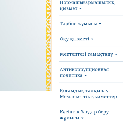
Нормашығармашылық
қызмет
Тәрбие жұмысы
Оқу қызметі
Мектептегі тамақтану
Антикоррупционная
политика
Қоғамдық талқылау.
Мемлекеттік қызметтер
Кәсіптік бағдар беру
жұмысы