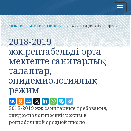
Нав
Басты бет
Мектептегі тамақтану
2018-2019 жж.рентабельді орта...
2018-2019
жж.рентабельді орта
мектепте санитарлық
талаптар,
эпидемиологиялық
режим
2018-2019 жж.
санитарные требования,
эпидемиологический режим в
рентабельной средней школе