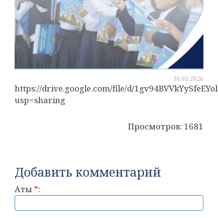
30.05.2026
https://drive.google.com/file/d/1gv94BVVkYySfeEY
usp=sharing
Просмотров: 1681
Добавить комментарий
Аты
*
: