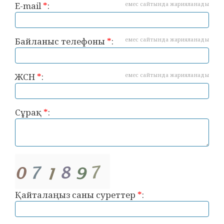
E-mail
*
:
емес сайтында жарияланады
Байланыс телефоны
*
:
емес сайтында жарияланады
ЖСН
*
:
емес сайтында жарияланады
Сұрақ
*
:
Қайталаңыз саны суреттер
*
: